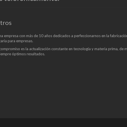
tros
a empresa con más de 10 años dedicados a perfeccionarnos en la fabricació
aria para empresas.
compromiso es la actualización constante en tecnología y materia prima, de
siempre óptimos resultados.