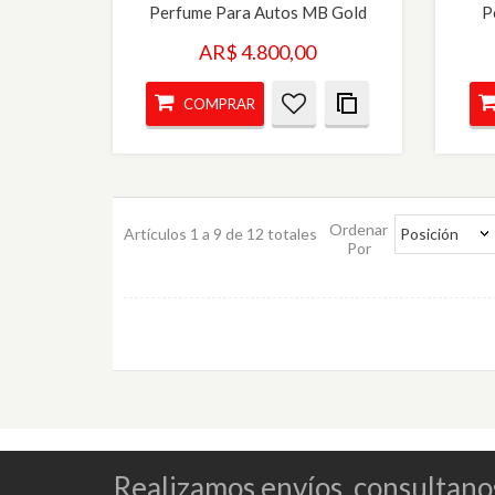
Perfume Para Autos MB Gold
P
AR$ 4.800,00
COMPRAR
Ordenar
Artículos 1 a 9 de 12 totales
Posición
Por
Realizamos envíos, consultano