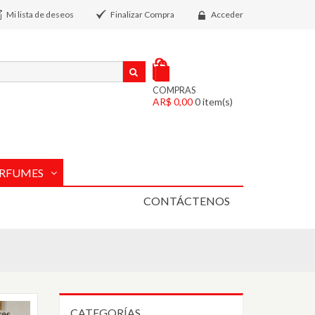
Mi lista de deseos
Finalizar Compra
Acceder
COMPRAS
AR$ 0,00
0
item(s)
RFUMES
CONTÁCTENOS
CATEGORÍAS