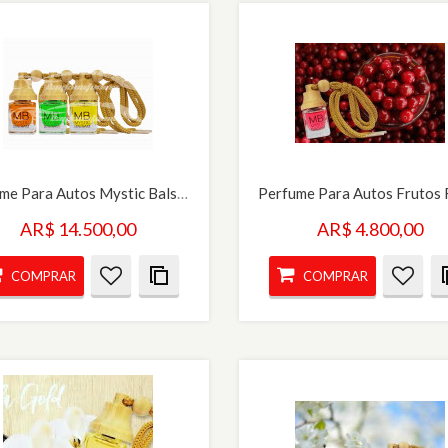
Perfume Para Autos Mystic Balsam MB X 3
Perfume Para Autos Frutos 
AR$ 14.500,00
AR$ 4.800,00
COMPRAR
COMPRAR