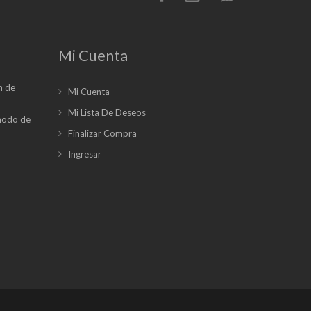
Mi Cuenta
n de
Mi Cuenta
Mi Lista De Deseos
 modo de
Finalizar Compra
Ingresar