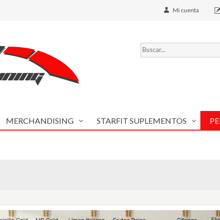
Mi cuenta
MERCHANDISING
STARFIT SUPLEMENTOS
PE