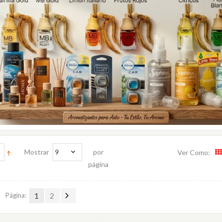
Mostrar
9
por
Ver Como:
página
Página:
1
2