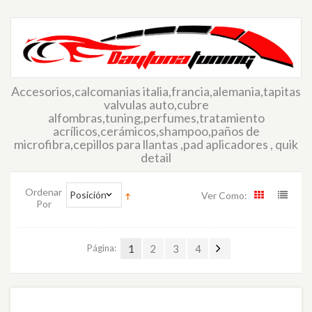
Accesorios,calcomanias italia,francia,alemania,tapitas
valvulas auto,cubre
alfombras,tuning,perfumes,tratamiento
acrílicos,cerámicos,shampoo,paños de
microfibra,cepillos para llantas ,pad aplicadores , quik
detail
Ordenar
Posición
Ver Como:
Por
Página:
1
2
3
4