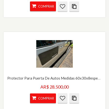
COMPRAR
Protector Para Puerta De Autos Medidas 60x30x8espesor
AR$ 28.500,00
COMPRAR