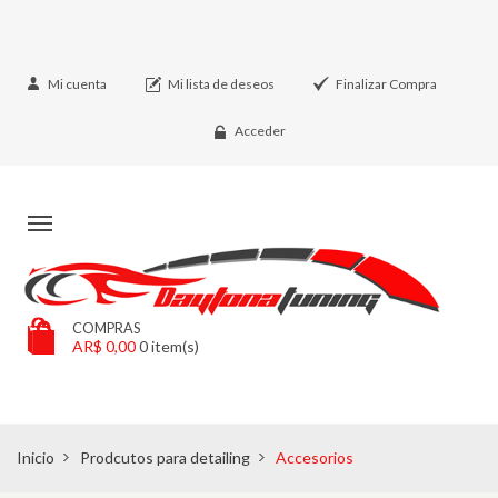
Mi cuenta
Mi lista de deseos
Finalizar Compra
Acceder
COMPRAS
AR$ 0,00
0
item(s)
Inicio
Prodcutos para detailing
Accesorios