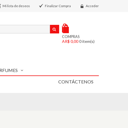
Mi lista de deseos
Finalizar Compra
Acceder
COMPRAS
AR$ 0,00
0
item(s)
RFUMES
CONTÁCTENOS