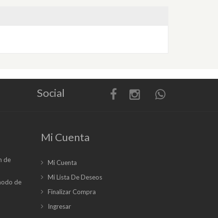
Social
Mi Cuenta
n de
Mi Cuenta
Mi Lista De Deseos
 modo de
Finalizar Compra
Ingresar